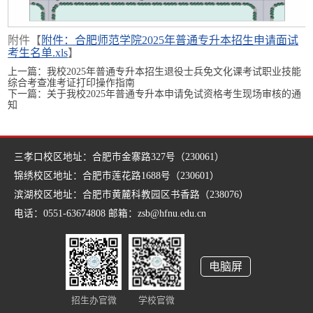
附件【
附件：合肥师范学院2025年普通专升本招生申请面试
考生名单.xls
】
上一篇：
我校2025年普通专升本招生退役士兵免文化课考试职业技能
综合考查准考证打印操作指南
下一篇：
关于我校2025年普通专升本申请免试资格考生现场审核的通
知
三孝口校区地址：合肥市金寨路327号（230061）
锦绣校区地址：合肥市莲花路1688号（230601）
滨湖校区地址：合肥市黄麓科教园区书香路（238076）
电话：0551-63674808 邮箱：zsb@hfnu.edu.cn
电脑屏
招生办官微
学校官微