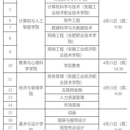
计算机科学与技术（安徽工
5
业经济职业技术学院）
6
软件工程
计算机与人工
4月15日（周
智能学院
9:00
7
数据科学与大数据技术
网络工程（合肥职业技术学
8
院）
网络工程（安徽工业经济职
9
业技术学院）
教育与心理科
4月15日（周
10
学前教育
学学院
14:30
财务管理（安徽工业经济职
11
业技术学院）
经济与管理学
4月15日（周
12
互联网金融
院
9:00
13
人力资源管理
14
市场营销
15
动画
16
服装与服饰设计
美术与设计学
4月15日（周
17
视觉传达设计