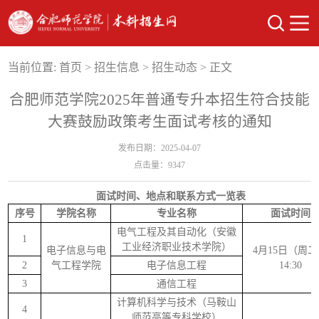
当前位置:
首页
>
招生信息
>
招生动态
> 正文
合肥师范学院2025年普通专升本招生符合技能
大赛鼓励政策考生面试考核的通知
发布日期：2025-04-07
点击量：
9347
面试时间、地点和联系方式一览表
序号
学院名称
专业名称
面试时间
电气工程及其自动化（安徽
1
工业经济职业技术学院）
电子信息与电
4月15日（周
2
气工程学院
电子信息工程
14:30
3
通信工程
计算机科学与技术（马鞍山
4
师范高等专科学校）